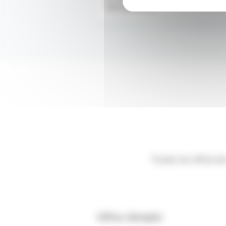
Territoire [...]
Toutes les offres d
Offres d’emploi