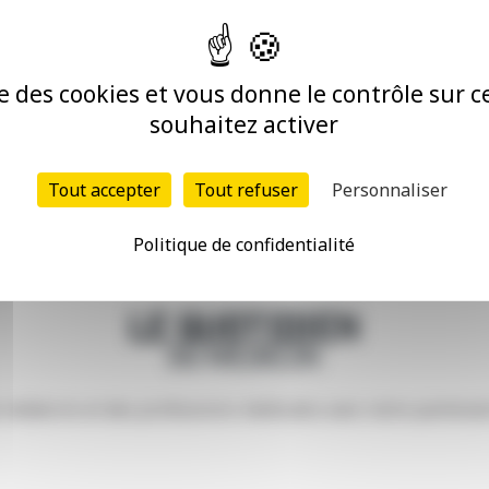
ise des cookies et vous donne le contrôle sur 
souhaitez activer
Tout accepter
Tout refuser
Personnaliser
Politique de confidentialité
e médecins et des professions médicales avec notre partena