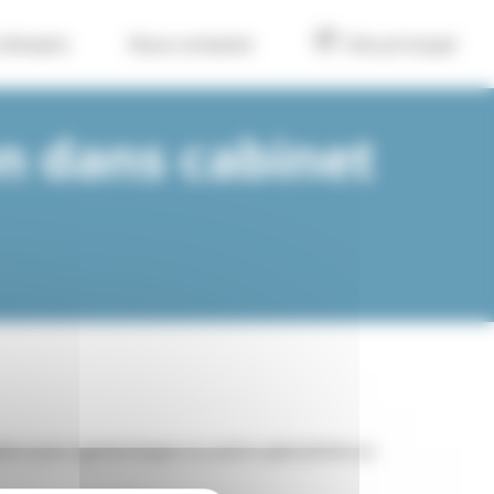
 d’emploi
Nous contacter
Site principal
n dans cabinet
tion pour gynécologue ou autre spécialiste au