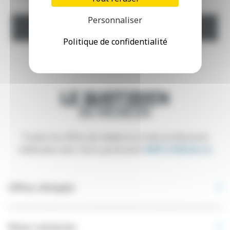
Personnaliser
POSTULER
Politique de confidentialité
Toutes les offres de médecins et des professions
médicales avec notre partenaire
EMPLOIMédecin
Offres d’emploi
Nous contacter